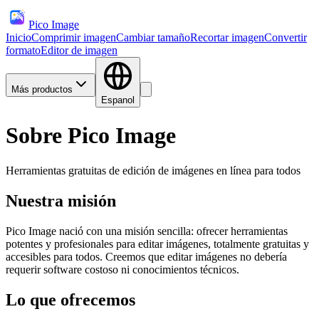
Pico Image
Inicio
Comprimir imagen
Cambiar tamaño
Recortar imagen
Convertir
formato
Editor de imagen
Más productos
Espanol
Sobre Pico Image
Herramientas gratuitas de edición de imágenes en línea para todos
Nuestra misión
Pico Image nació con una misión sencilla: ofrecer herramientas
potentes y profesionales para editar imágenes, totalmente gratuitas y
accesibles para todos. Creemos que editar imágenes no debería
requerir software costoso ni conocimientos técnicos.
Lo que ofrecemos