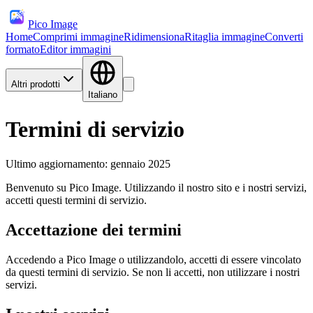
Pico Image
Home
Comprimi immagine
Ridimensiona
Ritaglia immagine
Converti
formato
Editor immagini
Altri prodotti
Italiano
Termini di servizio
Ultimo aggiornamento: gennaio 2025
Benvenuto su Pico Image. Utilizzando il nostro sito e i nostri servizi,
accetti questi termini di servizio.
Accettazione dei termini
Accedendo a Pico Image o utilizzandolo, accetti di essere vincolato
da questi termini di servizio. Se non li accetti, non utilizzare i nostri
servizi.