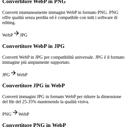
Convertitore WebP in PNG
Converti istantaneamente immagini WebP in formato PNG. PNG
offre qualità senza perdita ed è compatibile con tutti i software di
editing.
WebP
JPG
Convertitore WebP in JPG
Converti WebP in JPG per compatibilità universale. JPG è il formato
immagine più ampiamente supportato.
JPG
WebP
Convertitore JPG in WebP
Converti immagini JPG in formato WebP per ridurre la dimensione
del file del 25-35% mantenendo la qualità visiva.
PNG
WebP
Convertitore PNG in WebP