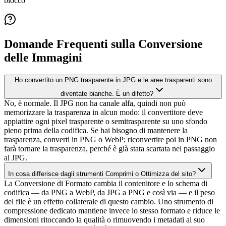
blocco
Domande Frequenti sulla Conversione
delle Immagini
Ho convertito un PNG trasparente in JPG e le aree trasparenti sono
diventate bianche. È un difetto?
No, è normale. Il JPG non ha canale alfa, quindi non può
memorizzare la trasparenza in alcun modo: il convertitore deve
appiattire ogni pixel trasparente o semitrasparente su uno sfondo
pieno prima della codifica. Se hai bisogno di mantenere la
trasparenza, converti in PNG o WebP; riconvertire poi in PNG non
farà tornare la trasparenza, perché è già stata scartata nel passaggio
al JPG.
In cosa differisce dagli strumenti Comprimi o Ottimizza del sito?
La Conversione di Formato cambia il contenitore e lo schema di
codifica — da PNG a WebP, da JPG a PNG e così via — e il peso
del file è un effetto collaterale di questo cambio. Uno strumento di
compressione dedicato mantiene invece lo stesso formato e riduce le
dimensioni ritoccando la qualità o rimuovendo i metadati al suo