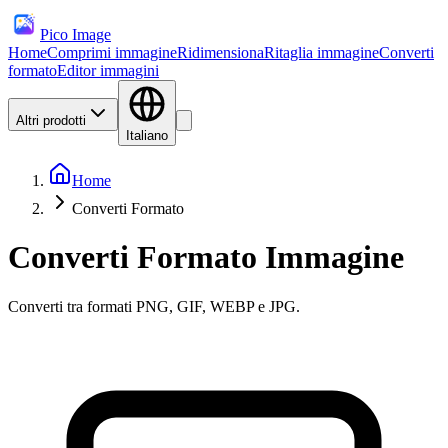
Pico Image
Home
Comprimi immagine
Ridimensiona
Ritaglia immagine
Converti
formato
Editor immagini
Altri prodotti
Italiano
Home
Converti Formato
Converti Formato Immagine
Converti tra formati PNG, GIF, WEBP e JPG.