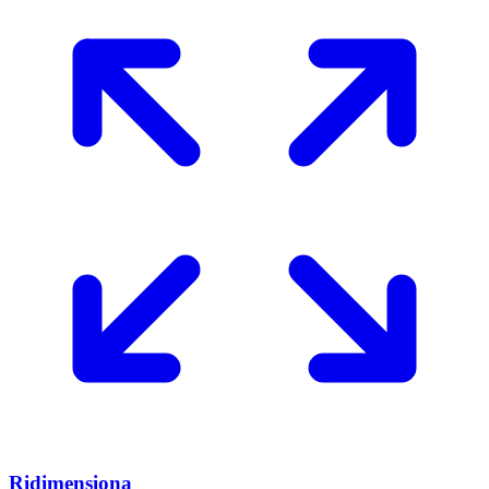
Ridimensiona