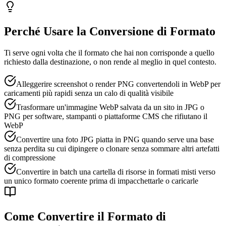
Perché Usare la Conversione di Formato
Ti serve ogni volta che il formato che hai non corrisponde a quello
richiesto dalla destinazione, o non rende al meglio in quel contesto.
Alleggerire screenshot o render PNG convertendoli in WebP per
caricamenti più rapidi senza un calo di qualità visibile
Trasformare un'immagine WebP salvata da un sito in JPG o
PNG per software, stampanti o piattaforme CMS che rifiutano il
WebP
Convertire una foto JPG piatta in PNG quando serve una base
senza perdita su cui dipingere o clonare senza sommare altri artefatti
di compressione
Convertire in batch una cartella di risorse in formati misti verso
un unico formato coerente prima di impacchettarle o caricarle
Come Convertire il Formato di