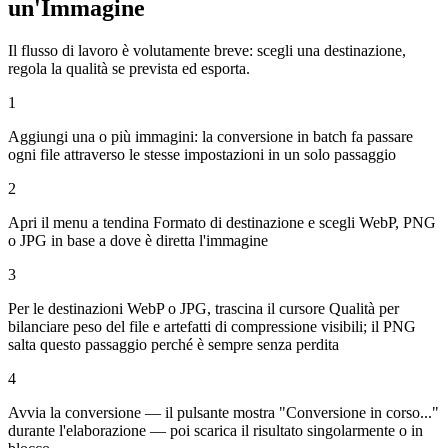
un'Immagine
Il flusso di lavoro è volutamente breve: scegli una destinazione,
regola la qualità se prevista ed esporta.
1
Aggiungi una o più immagini: la conversione in batch fa passare
ogni file attraverso le stesse impostazioni in un solo passaggio
2
Apri il menu a tendina Formato di destinazione e scegli WebP, PNG
o JPG in base a dove è diretta l'immagine
3
Per le destinazioni WebP o JPG, trascina il cursore Qualità per
bilanciare peso del file e artefatti di compressione visibili; il PNG
salta questo passaggio perché è sempre senza perdita
4
Avvia la conversione — il pulsante mostra "Conversione in corso..."
durante l'elaborazione — poi scarica il risultato singolarmente o in