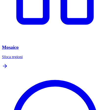
Mosaico
Sfoca regioni