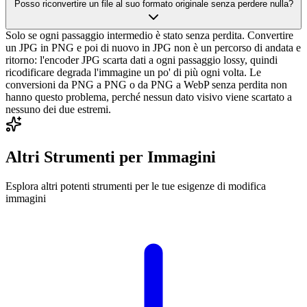
Posso riconvertire un file al suo formato originale senza perdere nulla?
Solo se ogni passaggio intermedio è stato senza perdita. Convertire
un JPG in PNG e poi di nuovo in JPG non è un percorso di andata e
ritorno: l'encoder JPG scarta dati a ogni passaggio lossy, quindi
ricodificare degrada l'immagine un po' di più ogni volta. Le
conversioni da PNG a PNG o da PNG a WebP senza perdita non
hanno questo problema, perché nessun dato visivo viene scartato a
nessuno dei due estremi.
Altri Strumenti per Immagini
Esplora altri potenti strumenti per le tue esigenze di modifica
immagini