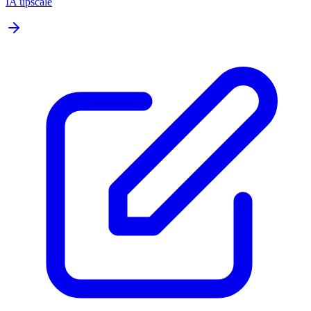
IA upscale