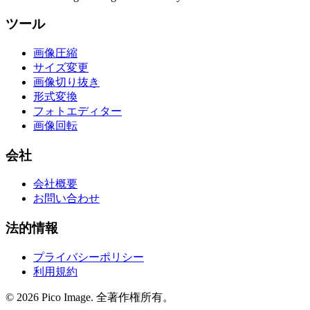
ツール
画像圧縮
サイズ変更
画像切り抜き
形式変換
フォトエディター
画像回転
会社
会社概要
お問い合わせ
法的情報
プライバシーポリシー
利用規約
©
2026
Pico Image.
全著作権所有。