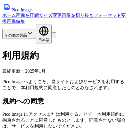
Pico Image
ホーム
画像を圧縮
サイズ変更
画像を切り抜き
フォーマット変
換
画像編集
その他の製品
日本語
利用規約
最終更新：2025年1月
Pico Image へようこそ。当サイトおよびサービスを利用する
ことで、本利用規約に同意したものとみなされます。
規約への同意
Pico Image にアクセスまたは利用することで、本利用規約に
拘束されることに同意したものとします。同意されない場合
は、サービスを利用しないでください。