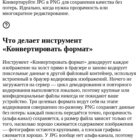
Конвертируйте JPG в PNG для сохранения качества без
потерь. Идеально, когда нужна прозрачность или
многократное редактирование.
Что делает инструмент
«Конвертировать формат»
Инструмент «Конвертировать формат» декодирует каждое
изображение на холст прямо в браузере и заново кодирует
пиксельные данные в другой файловый контейнер, используя
встроенный в браузер кодировщик изображений. Ничего не
загружается на сервер — цикл декодирования и повторного
кодирования выполняется локально, поэтому крупные или
конфиденциальные файлы никогда не покидают ваше
устройство. Три целевых формата ведут себя на этапе
кодирования совершенно по-разному. PNG сохраняет данные
без потерь: каждый пиксель передаётся точно, прозрачность
(альфа-канал) сохраняется, а размер файла зависит только от
того, насколько хорошо сжимается содержимое изображения
— фотографии остаются крупными, а плоская графика
сжимается хорошо. У JPG вообще нет альфа-канала, поэтому