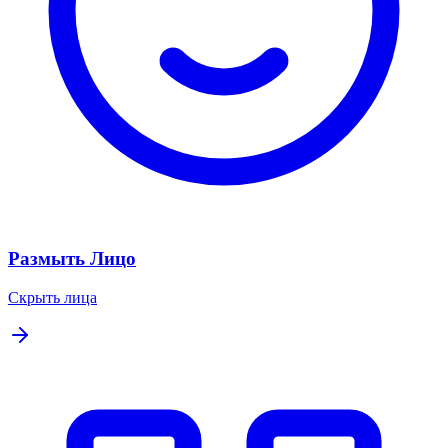
Размыть Лицо
Скрыть лица