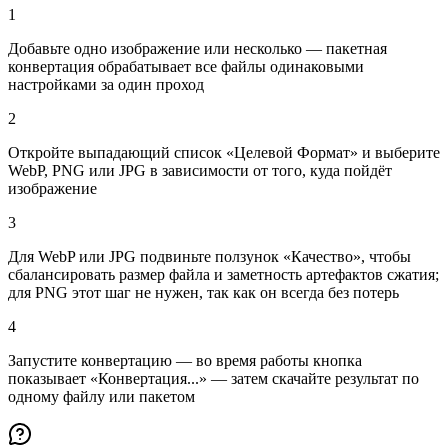
1
Добавьте одно изображение или несколько — пакетная
конвертация обрабатывает все файлы одинаковыми
настройками за один проход
2
Откройте выпадающий список «Целевой Формат» и выберите
WebP, PNG или JPG в зависимости от того, куда пойдёт
изображение
3
Для WebP или JPG подвиньте ползунок «Качество», чтобы
сбалансировать размер файла и заметность артефактов сжатия;
для PNG этот шаг не нужен, так как он всегда без потерь
4
Запустите конвертацию — во время работы кнопка
показывает «Конвертация...» — затем скачайте результат по
одному файлу или пакетом