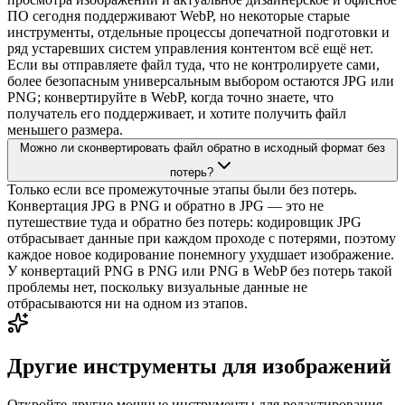
ПО сегодня поддерживают WebP, но некоторые старые
инструменты, отдельные процессы допечатной подготовки и
ряд устаревших систем управления контентом всё ещё нет.
Если вы отправляете файл туда, что не контролируете сами,
более безопасным универсальным выбором остаются JPG или
PNG; конвертируйте в WebP, когда точно знаете, что
получатель его поддерживает, и хотите получить файл
меньшего размера.
Можно ли сконвертировать файл обратно в исходный формат без
потерь?
Только если все промежуточные этапы были без потерь.
Конвертация JPG в PNG и обратно в JPG — это не
путешествие туда и обратно без потерь: кодировщик JPG
отбрасывает данные при каждом проходе с потерями, поэтому
каждое новое кодирование понемногу ухудшает изображение.
У конвертаций PNG в PNG или PNG в WebP без потерь такой
проблемы нет, поскольку визуальные данные не
отбрасываются ни на одном из этапов.
Другие инструменты для изображений
Откройте другие мощные инструменты для редактирования