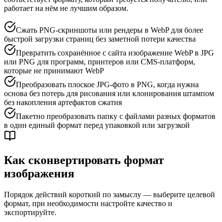
работает на нём не лучшим образом.
Сжать PNG-скриншоты или рендеры в WebP для более
быстрой загрузки страниц без заметной потери качества
Превратить сохранённое с сайта изображение WebP в JPG
или PNG для программ, принтеров или CMS-платформ,
которые не принимают WebP
Преобразовать плоское JPG-фото в PNG, когда нужна
основа без потерь для рисования или клонирования штампом
без накопления артефактов сжатия
Пакетно преобразовать папку с файлами разных форматов
в один единый формат перед упаковкой или загрузкой
Как сконвертировать формат
изображения
Порядок действий короткий по замыслу — выберите целевой
формат, при необходимости настройте качество и
экспортируйте.