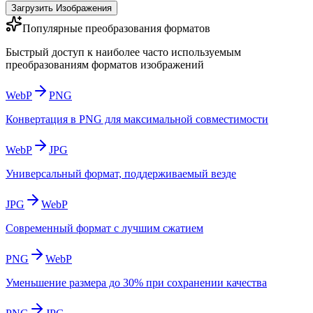
Загрузить Изображения
Популярные преобразования форматов
Быстрый доступ к наиболее часто используемым
преобразованиям форматов изображений
WebP
PNG
Конвертация в PNG для максимальной совместимости
WebP
JPG
Универсальный формат, поддерживаемый везде
JPG
WebP
Современный формат с лучшим сжатием
PNG
WebP
Уменьшение размера до 30% при сохранении качества