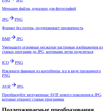
PNG
JPG
Меньшие файлы, идеально для фотографий
JPG
PNG
Формат без потерь, поддерживает прозрачность
BMP
JPG
Уменьшите огромные несжатые растровые изображения из
старых программ до JPG, которыми легко поделиться
ICO
PNG
Извлеките фавикон из контейнера .ico в виде прозрачного
PNG
AVIF
JPG
Преобразуйте загруженные AVIF нового поколения в JPG,
которые откроют старые программы
Поддерживаемые преобразования