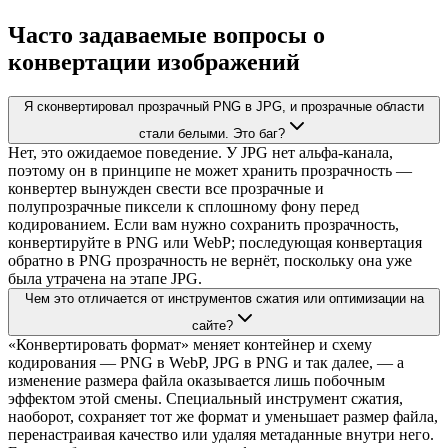
Часто задаваемые вопросы о
конвертации изображений
Я сконвертировал прозрачный PNG в JPG, и прозрачные области
стали белыми. Это баг?
Нет, это ожидаемое поведение. У JPG нет альфа-канала,
поэтому он в принципе не может хранить прозрачность —
конвертер вынужден свести все прозрачные и
полупрозрачные пиксели к сплошному фону перед
кодированием. Если вам нужно сохранить прозрачность,
конвертируйте в PNG или WebP; последующая конвертация
обратно в PNG прозрачность не вернёт, поскольку она уже
была утрачена на этапе JPG.
Чем это отличается от инструментов сжатия или оптимизации на
сайте?
«Конвертировать формат» меняет контейнер и схему
кодирования — PNG в WebP, JPG в PNG и так далее, — а
изменение размера файла оказывается лишь побочным
эффектом этой смены. Специальный инструмент сжатия,
наоборот, сохраняет тот же формат и уменьшает размер файла,
перенастраивая качество или удаляя метаданные внутри него.