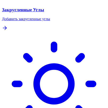
Закругленные Углы
Добавить закругленные углы