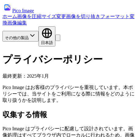
Pico Image
ホーム
画像を圧縮
サイズ変更
画像を切り抜き
フォーマット変
換
画像編集
その他の製品
日本語
プライバシーポリシー
最終更新：2025年1月
Pico Image はお客様のプライバシーを重視しています。本ポ
リシーでは、当サイトをご利用になる際に情報をどのように
取り扱うかを説明します。
収集する情報
Pico Image はプライバシーに配慮して設計されています。画
像処理はすべてブラウザ内でローカルに行われるため、画像