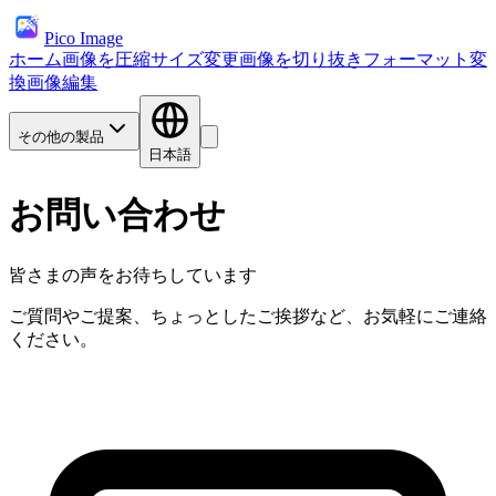
Pico Image
ホーム
画像を圧縮
サイズ変更
画像を切り抜き
フォーマット変
換
画像編集
その他の製品
日本語
お問い合わせ
皆さまの声をお待ちしています
ご質問やご提案、ちょっとしたご挨拶など、お気軽にご連絡
ください。