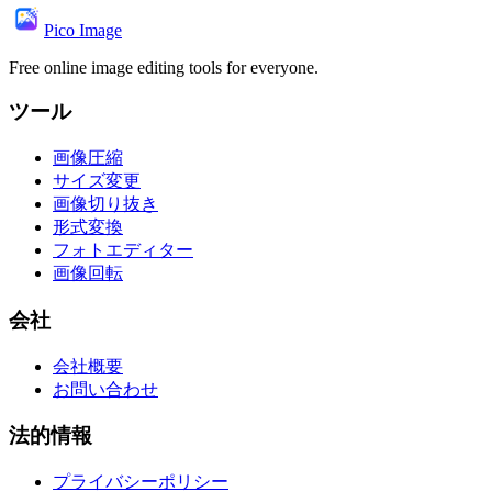
Pico Image
Free online image editing tools for everyone.
ツール
画像圧縮
サイズ変更
画像切り抜き
形式変換
フォトエディター
画像回転
会社
会社概要
お問い合わせ
法的情報
プライバシーポリシー