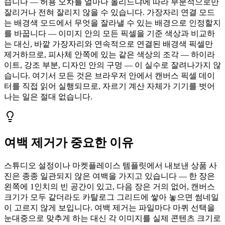
습니다 — 허용 오차를 얼마나 올리느냐에 따라 부분적으로만
잘리거나 전혀 잘리지 않을 수 있습니다. 가장자리 연결 모드
는 배경색 모드에서 무엇을 잘라낼 수 있는 배경으로 인정할지
를 바꿉니다 — 이미지 안의 모든 픽셀을 기준 색상과 비교하
는 대신, 바깥 가장자리와 연속적으로 연결된 배경색 픽셀만
제거하므로, 피사체 안쪽에 있는 같은 색상의 조각 — 하이라
이트, 강조 부분, 디자인 안의 구멍 — 이 실수로 잘려나가지 않
습니다. 여기서 모든 것은 브라우저 안에서 캔버스 픽셀 데이
터를 직접 읽어 실행되므로, 자르기 계산 자체가 기기를 벗어
나는 일은 절대 없습니다.
여백 제거가 중요한 이유
스튜디오 설정이나 마켓플레이스 템플릿에서 내보낸 상품 사
진은 종종 일관되지 않은 여백을 가지고 있습니다 — 한 장은
왼쪽에 1인치의 빈 공간이 있고, 다음 장은 거의 없어, 캔버스
크기가 모두 같더라도 카탈로그 그리드에 쌓아 놓으면 썸네일
이 고르지 않게 보입니다. 여백 제거는 파일마다 마퀴 선택을
눈대중으로 맞추게 하는 대신 각 이미지를 실제 콘텐츠 크기로