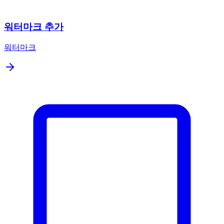
워터마크 추가
워터마크