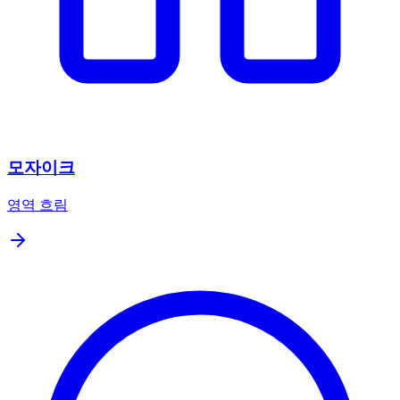
모자이크
영역 흐림