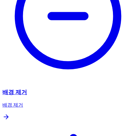
배경 제거
배경 제거