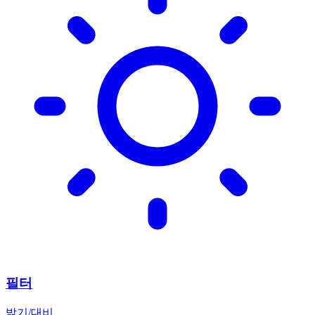
필터
밝기/대비