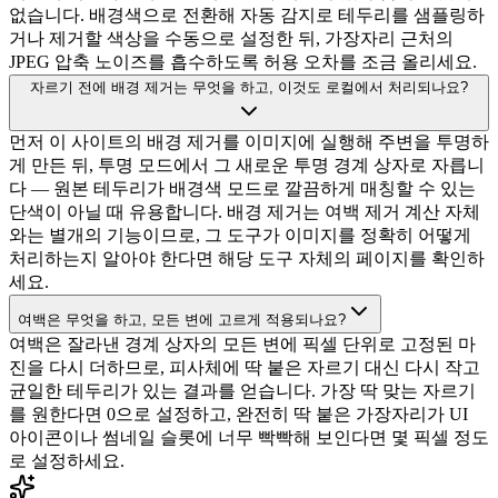
없습니다. 배경색으로 전환해 자동 감지로 테두리를 샘플링하
거나 제거할 색상을 수동으로 설정한 뒤, 가장자리 근처의
JPEG 압축 노이즈를 흡수하도록 허용 오차를 조금 올리세요.
자르기 전에 배경 제거는 무엇을 하고, 이것도 로컬에서 처리되나요?
먼저 이 사이트의 배경 제거를 이미지에 실행해 주변을 투명하
게 만든 뒤, 투명 모드에서 그 새로운 투명 경계 상자로 자릅니
다 — 원본 테두리가 배경색 모드로 깔끔하게 매칭할 수 있는
단색이 아닐 때 유용합니다. 배경 제거는 여백 제거 계산 자체
와는 별개의 기능이므로, 그 도구가 이미지를 정확히 어떻게
처리하는지 알아야 한다면 해당 도구 자체의 페이지를 확인하
세요.
여백은 무엇을 하고, 모든 변에 고르게 적용되나요?
여백은 잘라낸 경계 상자의 모든 변에 픽셀 단위로 고정된 마
진을 다시 더하므로, 피사체에 딱 붙은 자르기 대신 다시 작고
균일한 테두리가 있는 결과를 얻습니다. 가장 딱 맞는 자르기
를 원한다면 0으로 설정하고, 완전히 딱 붙은 가장자리가 UI
아이콘이나 썸네일 슬롯에 너무 빡빡해 보인다면 몇 픽셀 정도
로 설정하세요.