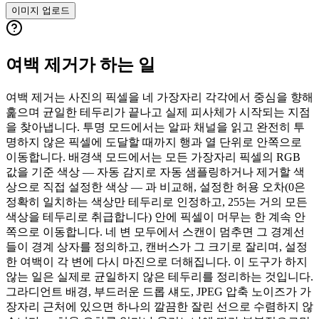
이미지 업로드
여백 제거가 하는 일
여백 제거는 사진의 픽셀을 네 가장자리 각각에서 중심을 향해
훑으며 균일한 테두리가 끝나고 실제 피사체가 시작되는 지점
을 찾아냅니다. 투명 모드에서는 알파 채널을 읽고 완전히 투
명하지 않은 픽셀에 도달할 때까지 행과 열 단위로 안쪽으로
이동합니다. 배경색 모드에서는 모든 가장자리 픽셀의 RGB
값을 기준 색상 — 자동 감지로 자동 샘플링하거나 제거할 색
상으로 직접 설정한 색상 — 과 비교해, 설정한 허용 오차(0은
정확히 일치하는 색상만 테두리로 인정하고, 255는 거의 모든
색상을 테두리로 취급합니다) 안에 픽셀이 머무는 한 계속 안
쪽으로 이동합니다. 네 변 모두에서 스캔이 멈추면 그 경계선
들이 경계 상자를 정의하고, 캔버스가 그 크기로 잘리며, 설정
한 여백이 각 변에 다시 마진으로 더해집니다. 이 도구가 하지
않는 일은 실제로 균일하지 않은 테두리를 정리하는 것입니다.
그라디언트 배경, 부드러운 드롭 섀도, JPEG 압축 노이즈가 가
장자리 근처에 있으면 하나의 깔끔한 잘린 선으로 수렴하지 않