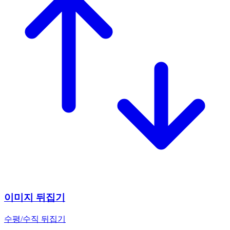
이미지 뒤집기
수평/수직 뒤집기