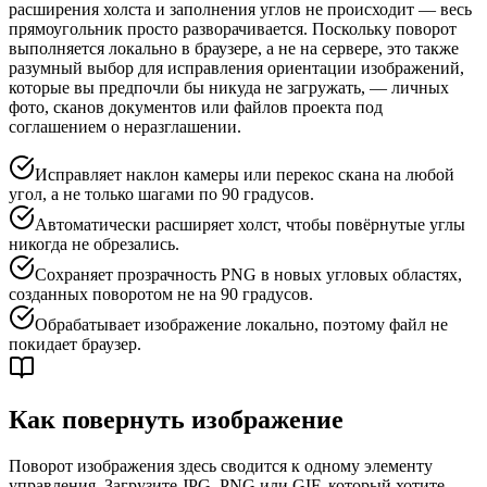
расширения холста и заполнения углов не происходит — весь
прямоугольник просто разворачивается. Поскольку поворот
выполняется локально в браузере, а не на сервере, это также
разумный выбор для исправления ориентации изображений,
которые вы предпочли бы никуда не загружать, — личных
фото, сканов документов или файлов проекта под
соглашением о неразглашении.
Исправляет наклон камеры или перекос скана на любой
угол, а не только шагами по 90 градусов.
Автоматически расширяет холст, чтобы повёрнутые углы
никогда не обрезались.
Сохраняет прозрачность PNG в новых угловых областях,
созданных поворотом не на 90 градусов.
Обрабатывает изображение локально, поэтому файл не
покидает браузер.
Как повернуть изображение
Поворот изображения здесь сводится к одному элементу
управления. Загрузите JPG, PNG или GIF, который хотите