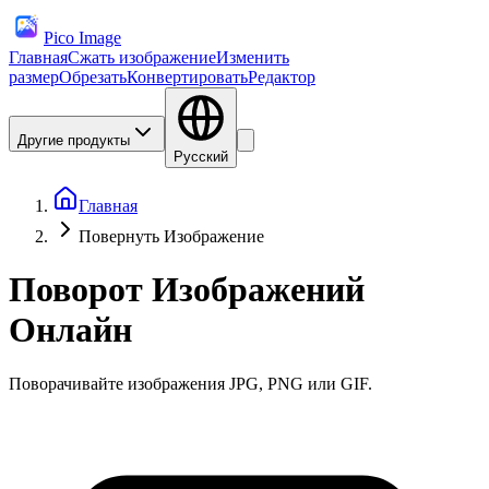
Pico Image
Главная
Сжать изображение
Изменить
размер
Обрезать
Конвертировать
Редактор
Другие продукты
Русский
Главная
Повернуть Изображение
Поворот Изображений
Онлайн
Поворачивайте изображения JPG, PNG или GIF.