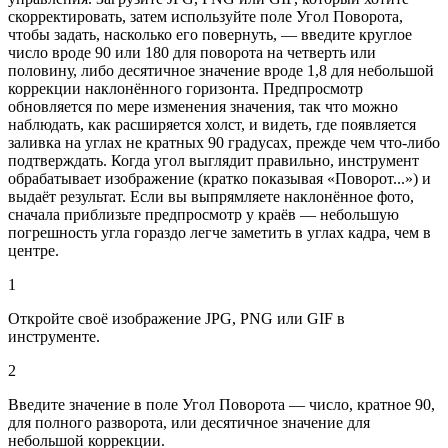
скорректировать, затем используйте поле Угол Поворота,
чтобы задать, насколько его повернуть, — введите круглое
число вроде 90 или 180 для поворота на четверть или
половину, либо десятичное значение вроде 1,8 для небольшой
коррекции наклонённого горизонта. Предпросмотр
обновляется по мере изменения значения, так что можно
наблюдать, как расширяется холст, и видеть, где появляется
заливка на углах не кратных 90 градусах, прежде чем что-либо
подтверждать. Когда угол выглядит правильно, инструмент
обрабатывает изображение (кратко показывая «Поворот...») и
выдаёт результат. Если вы выпрямляете наклонённое фото,
сначала приблизьте предпросмотр у краёв — небольшую
погрешность угла гораздо легче заметить в углах кадра, чем в
центре.
1
Откройте своё изображение JPG, PNG или GIF в
инструменте.
2
Введите значение в поле Угол Поворота — число, кратное 90,
для полного разворота, или десятичное значение для
небольшой коррекции.