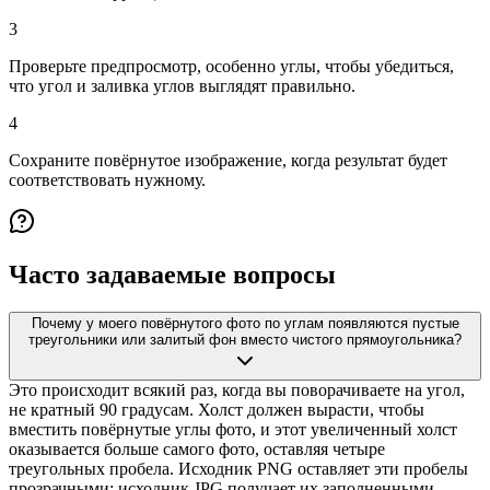
3
Проверьте предпросмотр, особенно углы, чтобы убедиться,
что угол и заливка углов выглядят правильно.
4
Сохраните повёрнутое изображение, когда результат будет
соответствовать нужному.
Часто задаваемые вопросы
Почему у моего повёрнутого фото по углам появляются пустые
треугольники или залитый фон вместо чистого прямоугольника?
Это происходит всякий раз, когда вы поворачиваете на угол,
не кратный 90 градусам. Холст должен вырасти, чтобы
вместить повёрнутые углы фото, и этот увеличенный холст
оказывается больше самого фото, оставляя четыре
треугольных пробела. Исходник PNG оставляет эти пробелы
прозрачными; исходник JPG получает их заполненными