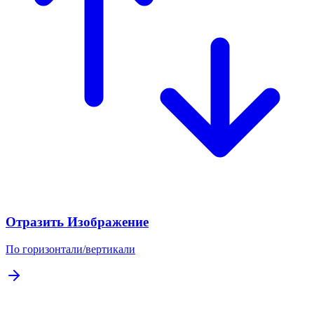
Отразить Изображение
По горизонтали/вертикали