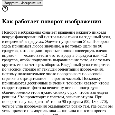
Загрузить Изображения
Как работает поворот изображения
Поворот изображения означает вращение каждого пикселя
вокруг фиксированной центральной точки на заданный угол,
измеряемый в градусах. Элемент управления Угол Поворота
здесь принимает любое значение, а не только шаги по 90
градусов, которые дают простые кнопки «повернуть влево/
вправо», — можно ввести что-то вроде 3,5 градуса или −12
градусов, чтобы подправить выравнивание фото, а не только
крутить его на четверть оборота. Введённый угол измеряется
по часовой стрелке от текущей ориентации изображения,
поэтому положительное число поворачивает по часовой
стрелке, а отрицательное — против часовой. Поскольку
принимаются десятичные значения, точности хватает, чтобы
скорректировать фото на величину всего в полградуса —
обычно именно это и нужно снимку с рук, чтобы выглядеть
ровным. Что происходит с холстом, зависит от угла. При
повороте на угол, кратный точно 90 градусам (90, 180, 270),
четыре угла изображения оказываются ровно там, где были бы
углы прямого прямоугольника — ширина и высота просто