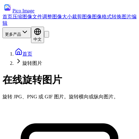
Pico Image
首页
压缩图像文件
调整图像大小
裁剪图像
图像格式转换
图片编
辑
更多产品
中文
首页
旋转图片
在线旋转图片
旋转 JPG、PNG 或 GIF 图片。旋转横向或纵向图片。