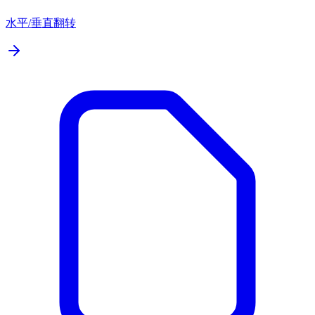
水平/垂直翻转