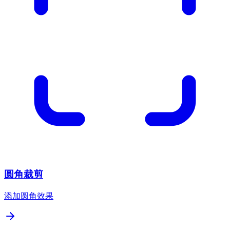
圆角裁剪
添加圆角效果