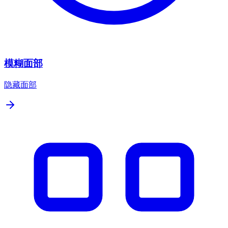
模糊面部
隐藏面部