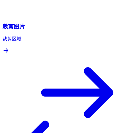
裁剪图片
裁剪区域