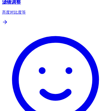
滤镜调整
亮度对比度等