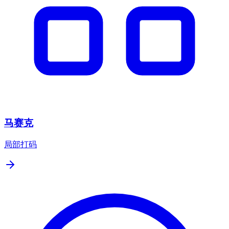
马赛克
局部打码