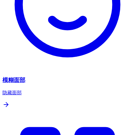
模糊面部
隐藏面部