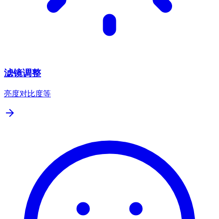
滤镜调整
亮度对比度等