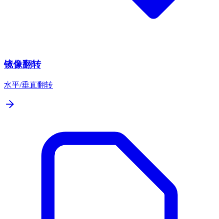
镜像翻转
水平/垂直翻转