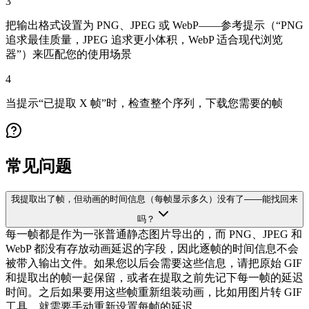
3
把输出格式设置为 PNG、JPEG 或 WebP——参考提示（“PNG
追求最佳质量，JPEG 追求更小体积，WebP 适合现代浏览
器”）来匹配您的使用场景
4
当提示“已提取 X 帧”时，检查整个序列，下载您需要的帧
常见问题
我提取出了帧，但动画的时间信息（每帧显示多久）没有了——能找回来
吗？
每一帧都是作为一张普通静态图片导出的，而 PNG、JPEG 和
WebP 都没有存放动画延迟的字段，因此逐帧的时间信息不会
被带入输出文件。如果您以后会需要这些信息，请把原始 GIF
和提取出的帧一起保留，或者在提取之前先记下每一帧的延迟
时间。之后如果要用这些帧重新组装动画，比如用图片转 GIF
工具，就需要手动重新设置每帧的延迟。