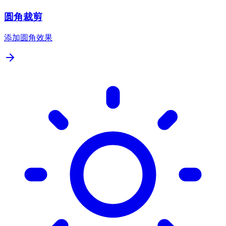
圆角裁剪
添加圆角效果