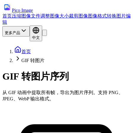
Pico Image
首页
压缩图像文件
调整图像大小
裁剪图像
图像格式转换
图片编
辑
更多产品
中文
首页
GIF 转图片
GIF 转图片序列
从 GIF 动画中提取所有帧，导出为图片序列。支持 PNG、
JPEG、WebP 输出格式。