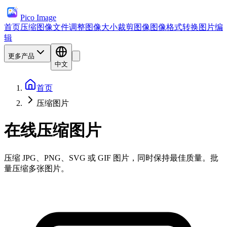
Pico Image
首页
压缩图像文件
调整图像大小
裁剪图像
图像格式转换
图片编
辑
更多产品
中文
首页
压缩图片
在线压缩图片
压缩 JPG、PNG、SVG 或 GIF 图片，同时保持最佳质量。批
量压缩多张图片。