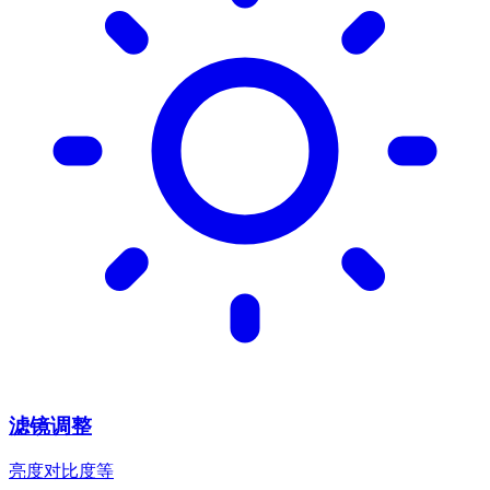
滤镜调整
亮度对比度等