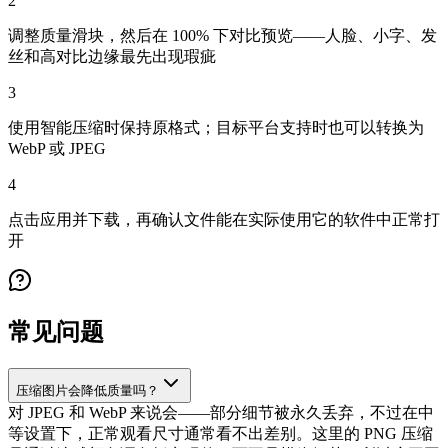
2
调整质量滑块，然后在 100% 下对比预览——人脸、小字、发
丝和高对比边缘最先出现瑕疵
3
使用智能压缩时保持原格式；目标平台支持时也可以转换为
WebP 或 JPEG
4
点击应用并下载，再确认文件能在实际使用它的软件中正常打
开
常见问题
压缩图片会降低质量吗？
对 JPEG 和 WebP 来说会——部分细节被永久丢弃，不过在中
等设置下，正常观看尺寸通常看不出差别。这里的 PNG 压缩