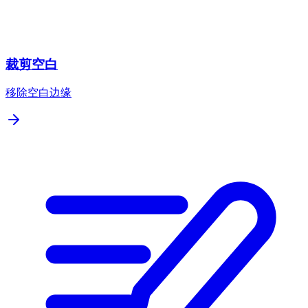
裁剪空白
移除空白边缘