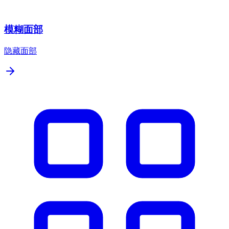
模糊面部
隐藏面部