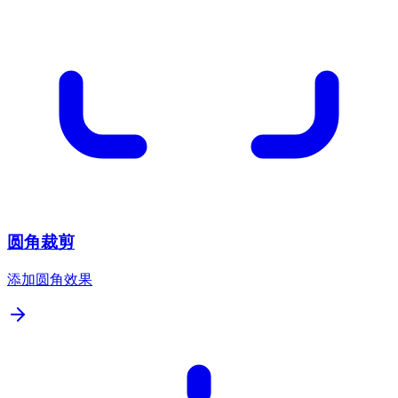
圆角裁剪
添加圆角效果