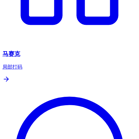
马赛克
局部打码