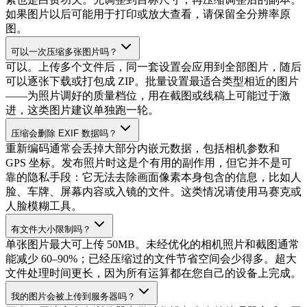
如果图片以后可能用于打印或放大查看，请保留全分辨率原
图。
可以一次压缩多张图片吗？
可以。上传多个文件后，同一套设置会应用到全部图片，随后
可以逐张下载或打包成 ZIP。批量设置最适合类型相近的图片
——为照片调好的质量档位，用在截图或线稿上可能过于激
进，这类图片建议单独跑一轮。
压缩会删除 EXIF 数据吗？
重新编码通常会丢掉大部分内嵌元数据，包括相机参数和
GPS 坐标。发布照片时这是个有用的副作用，但它并不是可
靠的隐私手段：它无法去除画面像素本身包含的信息，比如人
脸、车牌、屏幕内容或入镜的文件。这类情况请使用马赛克或
人脸模糊工具。
有文件大小限制吗？
单张图片最大可上传 50MB。未经优化的相机照片和截图通常
能减少 60–90%；已经压缩过的文件节省空间会少得多。超大
文件处理时间更长，因为所有运算都在您自己的设备上完成。
我的图片会被上传到服务器吗？