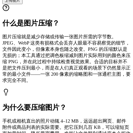
上传图片
什么是图片压缩？
图片压缩就是减少存储或传输一张图片所需的字节数。
JPEG、WebP 这类有损格式会丢弃人眼最不容易察觉的细节，
文件因此变小，但像素本身也随之改变。PNG 的压缩默认是
无损的；本工具通过把调色板缩减到图片实际用到的颜色来压
缩 PNG，并在此过程中持续检查视觉效果。合适的目标并不
是把文件压到最小，而是在人们真正观看的场景下仍然显示正
常的最小文件——一张 200 像素的缩略图和一张通栏主图，要
求完全不同。
为什么要压缩图片？
手机或相机直出的照片动辄 4–12 MB，远远超出网页、邮件
附件或商品列表的实际需要。把它压到几百 KB，可以缩短页