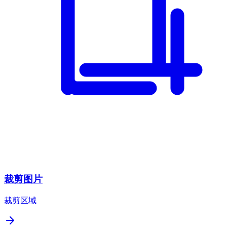
裁剪图片
裁剪区域