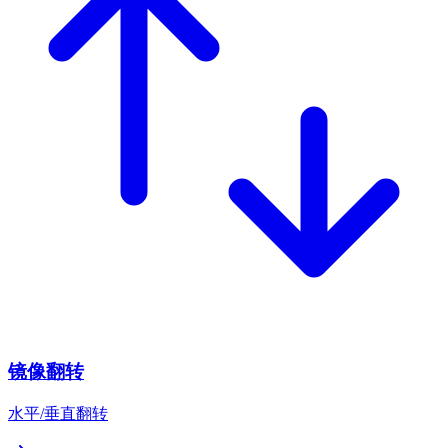
镜像翻转
水平/垂直翻转