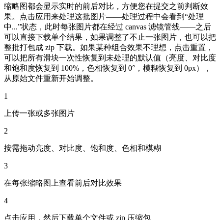
缩略图都会显示实时的前后对比，方便您在提交之前判断效
果。点击应用来处理这批图片——处理过程中会看到“处理
中...”状态，此时每张图片都在经过 canvas 滤镜管线——之后
可以直接下载单个结果，如果调整了不止一张图片，也可以把
整批打包成 zip 下载。如果某种组合效果不理想，点击重置，
可以把所有滑块一次性恢复到未处理的默认值（亮度、对比度
和饱和度恢复到 100%，色相恢复到 0°，模糊恢复到 0px），
从原始文件重新开始调整。
1
上传一张或多张图片
2
按需拖动亮度、对比度、饱和度、色相和模糊
3
在每张缩略图上查看前后对比效果
4
点击应用，然后下载单个文件或 zip 压缩包