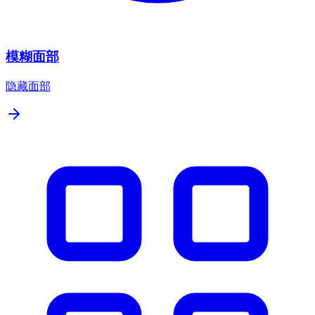
模糊面部
隐藏面部