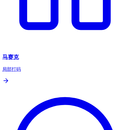
马赛克
局部打码