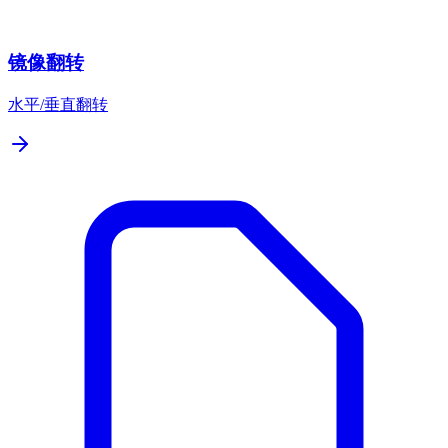
镜像翻转
水平/垂直翻转