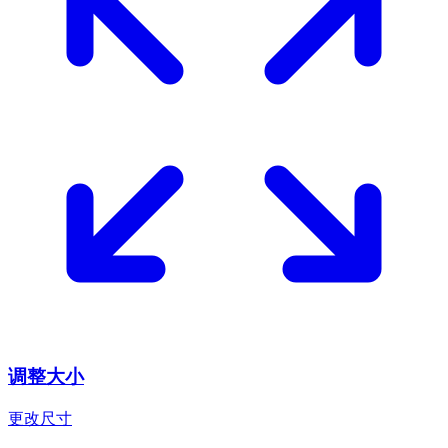
调整大小
更改尺寸