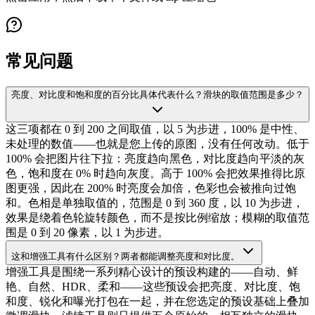
常见问题
亮度、对比度和饱和度的百分比具体代表什么？滑块的取值范围是多少？
这三项都在 0 到 200 之间取值，以 5 为步进，100% 是中性、
未处理的数值——也就是您上传的原图，没有任何改动。低于
100% 会把图片往下拉：亮度趋向黑色，对比度趋向平淡的灰
色，饱和度在 0% 时趋向灰度。高于 100% 会把效果推得比原
图更强，因此在 200% 时亮度会加倍，色彩也会被推向过饱
和。色相是单独取值的，范围是 0 到 360 度，以 10 为步进，
效果是绕着色轮旋转颜色，而不是按比例缩放；模糊的取值范
围是 0 到 20 像素，以 1 为步进。
这和增强工具有什么区别？两者都能调整亮度和对比度。
增强工具是围绕一系列精心设计的预设构建的——自动、鲜
艳、自然、HDR、柔和——这些预设会把亮度、对比度、饱
和度、锐化和曝光打包在一起，并在您选定的预设基础上叠加