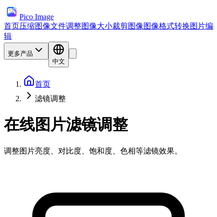
Pico Image
首页
压缩图像文件
调整图像大小
裁剪图像
图像格式转换
图片编
辑
更多产品
中文
首页
滤镜调整
在线图片滤镜调整
调整图片亮度、对比度、饱和度、色相等滤镜效果。