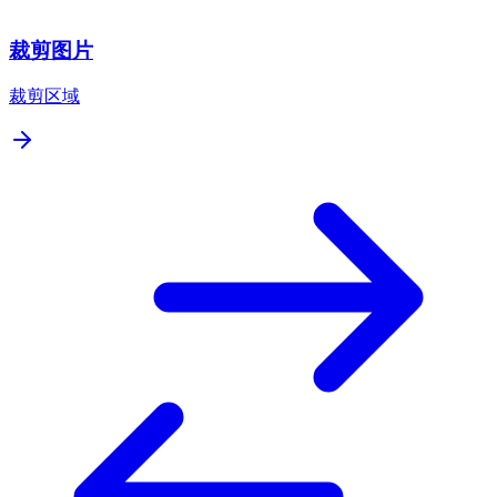
裁剪图片
裁剪区域