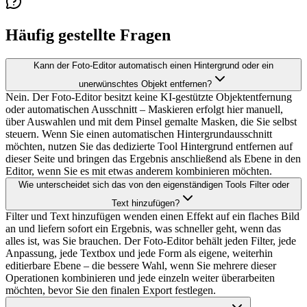
Häufig gestellte Fragen
Kann der Foto-Editor automatisch einen Hintergrund oder ein
unerwünschtes Objekt entfernen?
Nein. Der Foto-Editor besitzt keine KI-gestützte Objektentfernung
oder automatischen Ausschnitt – Maskieren erfolgt hier manuell,
über Auswahlen und mit dem Pinsel gemalte Masken, die Sie selbst
steuern. Wenn Sie einen automatischen Hintergrundausschnitt
möchten, nutzen Sie das dedizierte Tool Hintergrund entfernen auf
dieser Seite und bringen das Ergebnis anschließend als Ebene in den
Editor, wenn Sie es mit etwas anderem kombinieren möchten.
Wie unterscheidet sich das von den eigenständigen Tools Filter oder
Text hinzufügen?
Filter und Text hinzufügen wenden einen Effekt auf ein flaches Bild
an und liefern sofort ein Ergebnis, was schneller geht, wenn das
alles ist, was Sie brauchen. Der Foto-Editor behält jeden Filter, jede
Anpassung, jede Textbox und jede Form als eigene, weiterhin
editierbare Ebene – die bessere Wahl, wenn Sie mehrere dieser
Operationen kombinieren und jede einzeln weiter überarbeiten
möchten, bevor Sie den finalen Export festlegen.