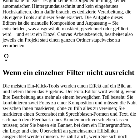
Bildinhalte für Sie – es gibt keine KI-Objektentfernung, keinen
automatischen Hintergrundausschnitt und kein eingebautes
Hochskalieren, denn dafür braucht es dedizierte Verarbeitung, die
als eigene Tools auf dieser Seite existiert. Die Aufgabe dieses
Editors ist die manuelle Komposition und Anpassung – Sie
entscheiden, was ausgewählt, maskiert, gezeichnet oder gefiltert
wird – und er ist ein Einzel-Canvas-Arbeitsbereich, bearbeitet also
jeweils ein Projekt statt einen ganzen Ordner stapelweise zu
verarbeiten.
Wenn ein einzelner Filter nicht ausreicht
Die meisten Ein-Klick-Tools wenden einen Effekt auf ein Bild an
und liefern Ihnen das Ergebnis. Der Foto-Editor wird wichtig, wenn
Ihre Bearbeitung aus mehr als einem beweglichen Teil besteht: Sie
kombinieren zwei Fotos zu einer Komposition und müssen die Naht
zwischen ihnen maskieren, ohne zu früh alles zu vereinen; Sie
markieren einen Screenshot mit Sprechblasen-Formen und Text, die
sich nach dem Feedback eines Kunden noch verschieben lassen
müssen; oder Sie bauen ein Banner, bei dem ein Hintergrundfoto,
ein Logo und eine Überschrift an gemeinsamen Hilfslinien
ausgerichtet werden müssen. Es zählt auch, wenn Sie sich noch