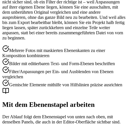
nicht sicher sind, ob ein Filter der richtige ist – weil Anpassungen
auf ihrer eigenen Ebene liegen, können Sie eine ausschalten, mit
dem unberührten Original vergleichen und eine andere
ausprobieren, ohne das ganze Bild neu zu bearbeiten. Und weil alles
bis zum Export bearbeitbar bleibt, können Sie ein Projekt halb fertig
liegen lassen, später zurückkehren und einzelne Teile weiter
anpassen, statt bei einer bereits zusammengeführten Datei von vorn
zu beginnen.
Mehrere Fotos mit maskierten Ebenenkanten zu einer
Komposition kombinieren
Bilder mit editierbaren Text- und Form-Ebenen beschriften
Filter/Anpassungen per Ein- und Ausblenden von Ebenen
vergleichen
Gemischte Elemente mithilfe von Hilfslinien präzise ausrichten
Mit dem Ebenenstapel arbeiten
Der Ablauf folgt dem Ebenenstapel von unten nach oben, mit
denselben Panels, die auch in der Editor-Oberfläche sichtbar sind.