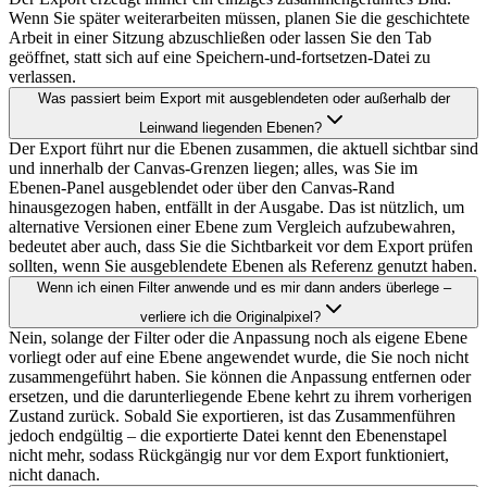
Wenn Sie später weiterarbeiten müssen, planen Sie die geschichtete
Arbeit in einer Sitzung abzuschließen oder lassen Sie den Tab
geöffnet, statt sich auf eine Speichern-und-fortsetzen-Datei zu
verlassen.
Was passiert beim Export mit ausgeblendeten oder außerhalb der
Leinwand liegenden Ebenen?
Der Export führt nur die Ebenen zusammen, die aktuell sichtbar sind
und innerhalb der Canvas-Grenzen liegen; alles, was Sie im
Ebenen-Panel ausgeblendet oder über den Canvas-Rand
hinausgezogen haben, entfällt in der Ausgabe. Das ist nützlich, um
alternative Versionen einer Ebene zum Vergleich aufzubewahren,
bedeutet aber auch, dass Sie die Sichtbarkeit vor dem Export prüfen
sollten, wenn Sie ausgeblendete Ebenen als Referenz genutzt haben.
Wenn ich einen Filter anwende und es mir dann anders überlege –
verliere ich die Originalpixel?
Nein, solange der Filter oder die Anpassung noch als eigene Ebene
vorliegt oder auf eine Ebene angewendet wurde, die Sie noch nicht
zusammengeführt haben. Sie können die Anpassung entfernen oder
ersetzen, und die darunterliegende Ebene kehrt zu ihrem vorherigen
Zustand zurück. Sobald Sie exportieren, ist das Zusammenführen
jedoch endgültig – die exportierte Datei kennt den Ebenenstapel
nicht mehr, sodass Rückgängig nur vor dem Export funktioniert,
nicht danach.