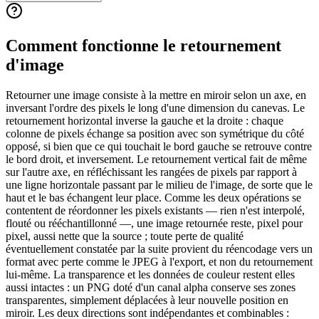
Comment fonctionne le retournement
d'image
Retourner une image consiste à la mettre en miroir selon un axe, en
inversant l'ordre des pixels le long d'une dimension du canevas. Le
retournement horizontal inverse la gauche et la droite : chaque
colonne de pixels échange sa position avec son symétrique du côté
opposé, si bien que ce qui touchait le bord gauche se retrouve contre
le bord droit, et inversement. Le retournement vertical fait de même
sur l'autre axe, en réfléchissant les rangées de pixels par rapport à
une ligne horizontale passant par le milieu de l'image, de sorte que le
haut et le bas échangent leur place. Comme les deux opérations se
contentent de réordonner les pixels existants — rien n'est interpolé,
flouté ou rééchantillonné —, une image retournée reste, pixel pour
pixel, aussi nette que la source ; toute perte de qualité
éventuellement constatée par la suite provient du réencodage vers un
format avec perte comme le JPEG à l'export, et non du retournement
lui-même. La transparence et les données de couleur restent elles
aussi intactes : un PNG doté d'un canal alpha conserve ses zones
transparentes, simplement déplacées à leur nouvelle position en
miroir. Les deux directions sont indépendantes et combinables :