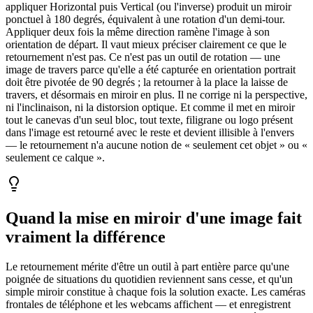
appliquer Horizontal puis Vertical (ou l'inverse) produit un miroir
ponctuel à 180 degrés, équivalent à une rotation d'un demi-tour.
Appliquer deux fois la même direction ramène l'image à son
orientation de départ. Il vaut mieux préciser clairement ce que le
retournement n'est pas. Ce n'est pas un outil de rotation — une
image de travers parce qu'elle a été capturée en orientation portrait
doit être pivotée de 90 degrés ; la retourner à la place la laisse de
travers, et désormais en miroir en plus. Il ne corrige ni la perspective,
ni l'inclinaison, ni la distorsion optique. Et comme il met en miroir
tout le canevas d'un seul bloc, tout texte, filigrane ou logo présent
dans l'image est retourné avec le reste et devient illisible à l'envers
— le retournement n'a aucune notion de « seulement cet objet » ou «
seulement ce calque ».
Quand la mise en miroir d'une image fait
vraiment la différence
Le retournement mérite d'être un outil à part entière parce qu'une
poignée de situations du quotidien reviennent sans cesse, et qu'un
simple miroir constitue à chaque fois la solution exacte. Les caméras
frontales de téléphone et les webcams affichent — et enregistrent