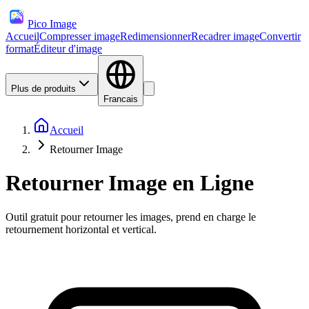
Pico Image
Accueil
Compresser image
Redimensionner
Recadrer image
Convertir
format
Éditeur d'image
Plus de produits
Francais
Accueil
Retourner Image
Retourner Image en Ligne
Outil gratuit pour retourner les images, prend en charge le
retournement horizontal et vertical.