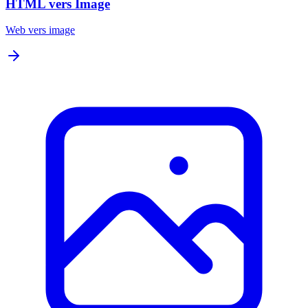
HTML vers Image
Web vers image