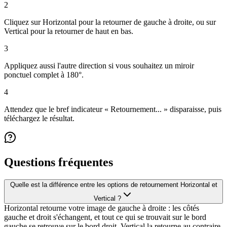
2
Cliquez sur Horizontal pour la retourner de gauche à droite, ou sur
Vertical pour la retourner de haut en bas.
3
Appliquez aussi l'autre direction si vous souhaitez un miroir
ponctuel complet à 180°.
4
Attendez que le bref indicateur « Retournement... » disparaisse, puis
téléchargez le résultat.
Questions fréquentes
Quelle est la différence entre les options de retournement Horizontal et
Vertical ?
Horizontal retourne votre image de gauche à droite : les côtés
gauche et droit s'échangent, et tout ce qui se trouvait sur le bord
gauche se retrouve sur le bord droit. Vertical la retourne au contraire