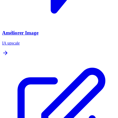
Améliorer Image
IA upscale