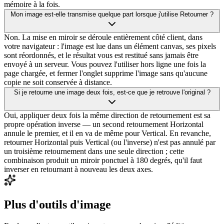
mémoire à la fois.
Mon image est-elle transmise quelque part lorsque j'utilise Retourner ?
Non. La mise en miroir se déroule entièrement côté client, dans
votre navigateur : l'image est lue dans un élément canvas, ses pixels
sont réordonnés, et le résultat vous est restitué sans jamais être
envoyé à un serveur. Vous pouvez l'utiliser hors ligne une fois la
page chargée, et fermer l'onglet supprime l'image sans qu'aucune
copie ne soit conservée à distance.
Si je retourne une image deux fois, est-ce que je retrouve l'original ?
Oui, appliquer deux fois la même direction de retournement est sa
propre opération inverse — un second retournement Horizontal
annule le premier, et il en va de même pour Vertical. En revanche,
retourner Horizontal puis Vertical (ou l'inverse) n'est pas annulé par
un troisième retournement dans une seule direction ; cette
combinaison produit un miroir ponctuel à 180 degrés, qu'il faut
inverser en retournant à nouveau les deux axes.
Plus d'outils d'image