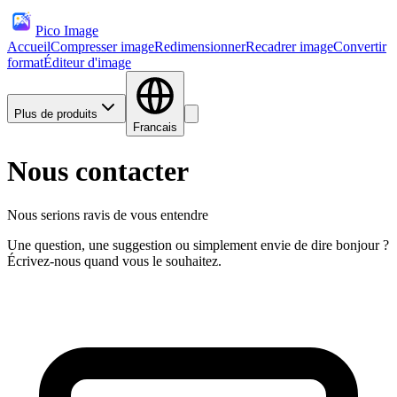
Pico Image
Accueil
Compresser image
Redimensionner
Recadrer image
Convertir
format
Éditeur d'image
Plus de produits
Francais
Nous contacter
Nous serions ravis de vous entendre
Une question, une suggestion ou simplement envie de dire bonjour ?
Écrivez-nous quand vous le souhaitez.