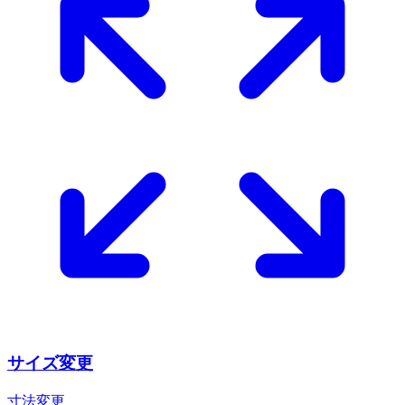
サイズ変更
寸法変更