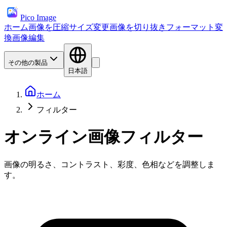
Pico Image
ホーム
画像を圧縮
サイズ変更
画像を切り抜き
フォーマット変
換
画像編集
その他の製品
日本語
ホーム
フィルター
オンライン画像フィルター
画像の明るさ、コントラスト、彩度、色相などを調整しま
す。