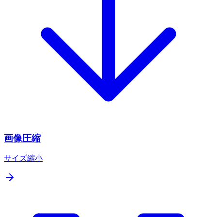
画像圧縮
サイズ縮小