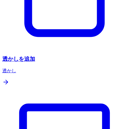
透かしを追加
透かし