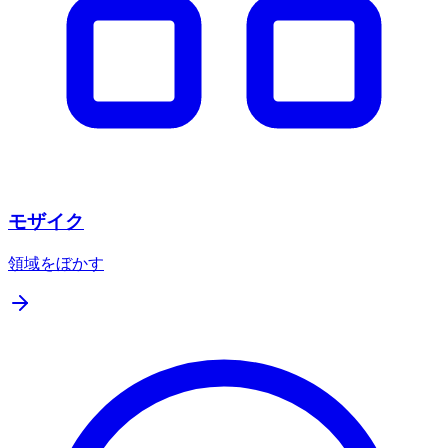
モザイク
領域をぼかす