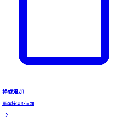
枠線追加
画像枠線を追加