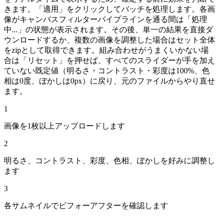
きます。「適用」をクリックしてバッチを処理します。各画
像がキャンバスフィルターパイプラインを通る間は「処理
中...」の状態が表示されます。その後、単一の結果を直接ダ
ウンロードするか、複数の画像を調整した場合はセット全体
をzipとして取得できます。組み合わせがうまくいかない場
合は「リセット」を押せば、すべてのスライダーが手を加え
ていない既定値（明るさ・コントラスト・彩度は100%、色
相は0度、ぼかしは0px）に戻り、元のファイルからやり直せ
ます。
1
画像を1枚以上アップロードします
2
明るさ、コントラスト、彩度、色相、ぼかしを好みに調整し
ます
3
各サムネイルでビフォーアフターを確認します