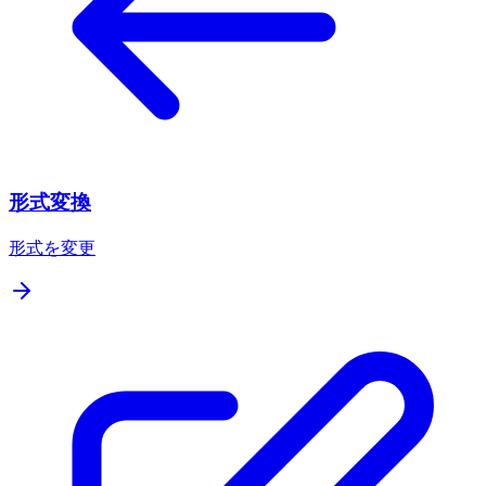
形式変換
形式を変更