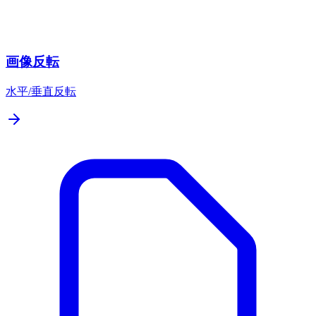
画像反転
水平/垂直反転