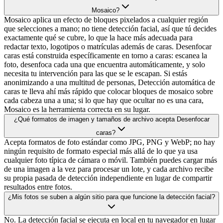
Mosaico?
Mosaico aplica un efecto de bloques pixelados a cualquier región
que selecciones a mano; no tiene detección facial, así que tú decides
exactamente qué se cubre, lo que la hace más adecuada para
redactar texto, logotipos o matrículas además de caras. Desenfocar
caras está construida específicamente en torno a caras: escanea la
foto, desenfoca cada una que encuentra automáticamente, y solo
necesita tu intervención para las que se le escapan. Si estás
anonimizando a una multitud de personas, Detección automática de
caras te lleva ahí más rápido que colocar bloques de mosaico sobre
cada cabeza una a una; si lo que hay que ocultar no es una cara,
Mosaico es la herramienta correcta en su lugar.
¿Qué formatos de imagen y tamaños de archivo acepta Desenfocar
caras?
Acepta formatos de foto estándar como JPG, PNG y WebP; no hay
ningún requisito de formato especial más allá de lo que ya usa
cualquier foto típica de cámara o móvil. También puedes cargar más
de una imagen a la vez para procesar un lote, y cada archivo recibe
su propia pasada de detección independiente en lugar de compartir
resultados entre fotos.
¿Mis fotos se suben a algún sitio para que funcione la detección facial?
No. La detección facial se ejecuta en local en tu navegador en lugar