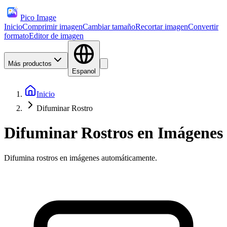
Pico Image
Inicio
Comprimir imagen
Cambiar tamaño
Recortar imagen
Convertir
formato
Editor de imagen
Más productos
Espanol
Inicio
Difuminar Rostro
Difuminar Rostros en Imágenes
Difumina rostros en imágenes automáticamente.