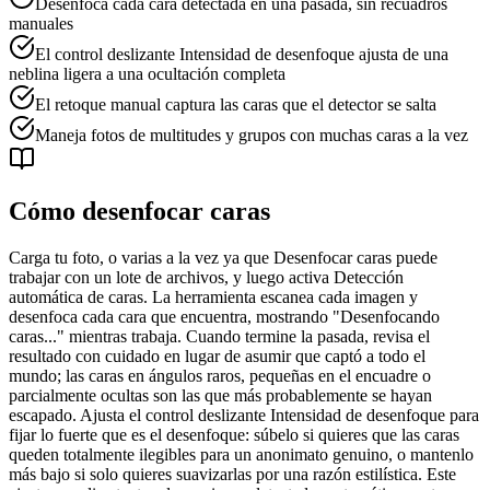
Desenfoca cada cara detectada en una pasada, sin recuadros
manuales
El control deslizante Intensidad de desenfoque ajusta de una
neblina ligera a una ocultación completa
El retoque manual captura las caras que el detector se salta
Maneja fotos de multitudes y grupos con muchas caras a la vez
Cómo desenfocar caras
Carga tu foto, o varias a la vez ya que Desenfocar caras puede
trabajar con un lote de archivos, y luego activa Detección
automática de caras. La herramienta escanea cada imagen y
desenfoca cada cara que encuentra, mostrando "Desenfocando
caras..." mientras trabaja. Cuando termine la pasada, revisa el
resultado con cuidado en lugar de asumir que captó a todo el
mundo; las caras en ángulos raros, pequeñas en el encuadre o
parcialmente ocultas son las que más probablemente se hayan
escapado. Ajusta el control deslizante Intensidad de desenfoque para
fijar lo fuerte que es el desenfoque: súbelo si quieres que las caras
queden totalmente ilegibles para un anonimato genuino, o mantenlo
más bajo si solo quieres suavizarlas por una razón estilística. Este