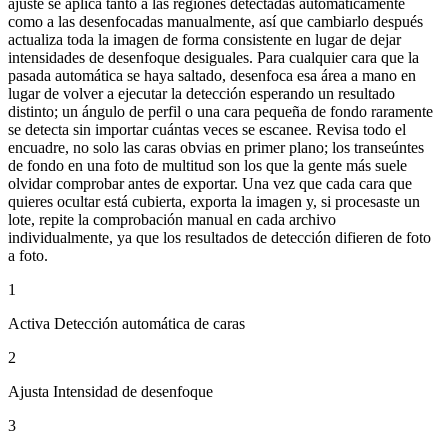
ajuste se aplica tanto a las regiones detectadas automáticamente
como a las desenfocadas manualmente, así que cambiarlo después
actualiza toda la imagen de forma consistente en lugar de dejar
intensidades de desenfoque desiguales. Para cualquier cara que la
pasada automática se haya saltado, desenfoca esa área a mano en
lugar de volver a ejecutar la detección esperando un resultado
distinto; un ángulo de perfil o una cara pequeña de fondo raramente
se detecta sin importar cuántas veces se escanee. Revisa todo el
encuadre, no solo las caras obvias en primer plano; los transeúntes
de fondo en una foto de multitud son los que la gente más suele
olvidar comprobar antes de exportar. Una vez que cada cara que
quieres ocultar está cubierta, exporta la imagen y, si procesaste un
lote, repite la comprobación manual en cada archivo
individualmente, ya que los resultados de detección difieren de foto
a foto.
1
Activa Detección automática de caras
2
Ajusta Intensidad de desenfoque
3