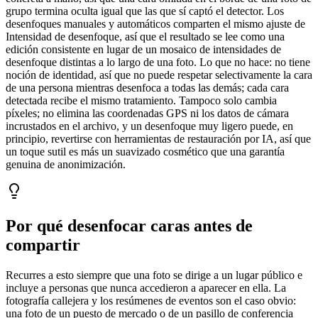
grupo termina oculta igual que las que sí captó el detector. Los
desenfoques manuales y automáticos comparten el mismo ajuste de
Intensidad de desenfoque, así que el resultado se lee como una
edición consistente en lugar de un mosaico de intensidades de
desenfoque distintas a lo largo de una foto. Lo que no hace: no tiene
noción de identidad, así que no puede respetar selectivamente la cara
de una persona mientras desenfoca a todas las demás; cada cara
detectada recibe el mismo tratamiento. Tampoco solo cambia
píxeles; no elimina las coordenadas GPS ni los datos de cámara
incrustados en el archivo, y un desenfoque muy ligero puede, en
principio, revertirse con herramientas de restauración por IA, así que
un toque sutil es más un suavizado cosmético que una garantía
genuina de anonimización.
Por qué desenfocar caras antes de
compartir
Recurres a esto siempre que una foto se dirige a un lugar público e
incluye a personas que nunca accedieron a aparecer en ella. La
fotografía callejera y los resúmenes de eventos son el caso obvio:
una foto de un puesto de mercado o de un pasillo de conferencia