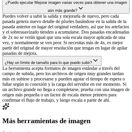
¿Puedo ejecutar Mejorar imagen varias veces para obtener una imagen
aún más grande?
Puedes volver a subir la salida y mejorarla de nuevo, pero cada
pasada genera nuevo detalle de píxeles basándose en la salida de la
pasada anterior en lugar del original verdadero, así que los artefactos
y el sobresuavizado tienden a acumularse. Dos pasadas encadenadas
de 2x no se verán igual que una sola escala mayor aplicada de una
vez, y normalmente se ven peor. Si necesitas más de 4x, es mejor
partir del original de mayor resolución que tengas en lugar de apilar
pasadas de mejora.
¿Hay un límite de tamaño para lo que puedo subir?
La herramienta acepta formatos de imagen estándar a través del
campo de subida, pero los archivos de origen muy grandes tardan
más en subirse y procesarse y pueden agotar el tiempo de espera o
fallar según tu conexión y la carga del servidor en ese momento. Si
un archivo grande no llega a completarse, prueba con una imagen de
origen más pequeña o un factor de escala menor primero para
confirmar el flujo de trabajo, y luego escala a partir de ahí.
Más herramientas de imagen