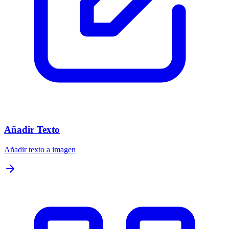
Añadir Texto
Añadir texto a imagen