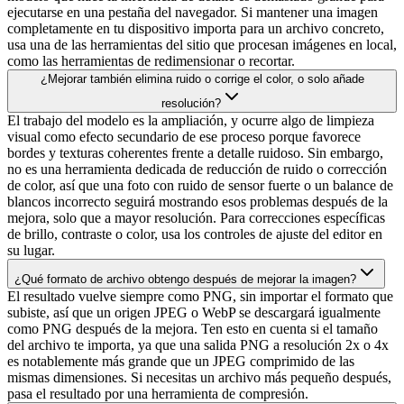
ejecutarse en una pestaña del navegador. Si mantener una imagen
completamente en tu dispositivo importa para un archivo concreto,
usa una de las herramientas del sitio que procesan imágenes en local,
como las herramientas de redimensionar o recortar.
¿Mejorar también elimina ruido o corrige el color, o solo añade
resolución?
El trabajo del modelo es la ampliación, y ocurre algo de limpieza
visual como efecto secundario de ese proceso porque favorece
bordes y texturas coherentes frente a detalle ruidoso. Sin embargo,
no es una herramienta dedicada de reducción de ruido o corrección
de color, así que una foto con ruido de sensor fuerte o un balance de
blancos incorrecto seguirá mostrando esos problemas después de la
mejora, solo que a mayor resolución. Para correcciones específicas
de brillo, contraste o color, usa los controles de ajuste del editor en
su lugar.
¿Qué formato de archivo obtengo después de mejorar la imagen?
El resultado vuelve siempre como PNG, sin importar el formato que
subiste, así que un origen JPEG o WebP se descargará igualmente
como PNG después de la mejora. Ten esto en cuenta si el tamaño
del archivo te importa, ya que una salida PNG a resolución 2x o 4x
es notablemente más grande que un JPEG comprimido de las
mismas dimensiones. Si necesitas un archivo más pequeño después,
pasa el resultado por una herramienta de compresión.