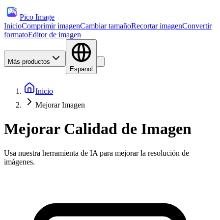
Pico Image
Inicio
Comprimir imagen
Cambiar tamaño
Recortar imagen
Convertir
formato
Editor de imagen
Más productos
Espanol
Inicio
Mejorar Imagen
Mejorar Calidad de Imagen
Usa nuestra herramienta de IA para mejorar la resolución de
imágenes.