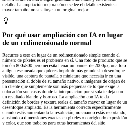
detalle. La ampliación mejora cómo se lee el detalle existente a
mayor tamaño; no sustituye a un original mejor.
Por qué usar ampliación con IA en lugar
de un redimensionado normal
Recurres a esto en lugar de un redimensionado simple cuando el
número de píxeles es el problema en sí. Una foto de producto que se
tomó a 800x800 pero necesita llenar un banner de 2000px, una foto
antigua escaneada que quieres imprimir más grande sin desenfoque
visible, una captura de pantalla o miniatura que necesita ir en una
presentación al doble de su tamaño nativo, o imágenes de origen de
un cliente que simplemente son más pequeñas de lo que exige la
colocación son casos donde la interpolación por sí sola te deja con
un resultado blando y borroso. La ampliación con IA te da
definición de bordes y textura reales al tamaño mayor en lugar de un
desenfoque ampliado. Es la herramienta correcta específicamente
cuando estás aumentando la resolución, no cuando estás recortando,
ajustando a dimensiones exactas en píxeles o corrigiendo exposición
y color, que son trabajos para otras herramientas del sitio.