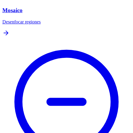
Mosaico
Desenfocar regiones